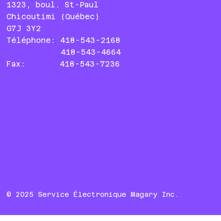
1323, boul. St-Paul
Chicoutimi (Québec)
G7J 3Y2
Téléphone: 418-543-2168
418-543-4664
Fax: 418-543-7236
© 2025 Service Électronique Magary Inc.