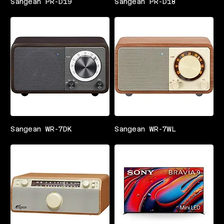
Sangean PR-D19
Sangean PR-D18
Sangean WR-7DK
Sangean WR-7WL