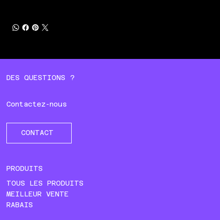
DES QUESTIONS ?
Contactez-nous
CONTACT
PRODUITS
TOUS LES PRODUITS
MEILLEUR VENTE
RABAIS