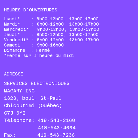
HEURES D'OUVERTURES
Lundi* : 8h00-12h00, 13h00-17h00
Mardi* : 8h00-12h00, 13h00-17h00
Mercredi* : 8h00-12h00, 13h00-17h00
Jeudi* : 8h00-12h00, 13h00-17h00
Vendredi* : 8h00-12h00, 13h00-17h00
Samedi : 9h00-16h00
Dimanche : Fermé
*Fermé sur l'heure du midi
ADRESSE
SERVICES ELECTRONIQUES
MAGARY INC.
1323, boul. St-Paul
Chicoutimi (Québec)
G7J 3Y2
Téléphone: 418-543-2168
418-543-4664
Fax: 418-543-7236