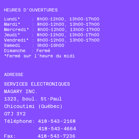
HEURES D'OUVERTURES
Lundi* : 8h00-12h00, 13h00-17h00
Mardi* : 8h00-12h00, 13h00-17h00
Mercredi* : 8h00-12h00, 13h00-17h00
Jeudi* : 8h00-12h00, 13h00-17h00
Vendredi* : 8h00-12h00, 13h00-17h00
Samedi : 9h00-16h00
Dimanche : Fermé
*Fermé sur l'heure du midi
ADRESSE
SERVICES ELECTRONIQUES
MAGARY INC.
1323, boul. St-Paul
Chicoutimi (Québec)
G7J 3Y2
Téléphone: 418-543-2168
418-543-4664
Fax: 418-543-7236