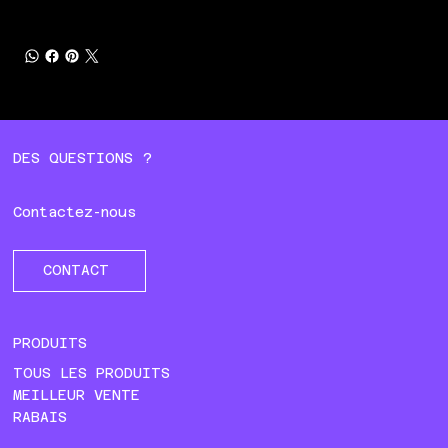
DES QUESTIONS ?
Contactez-nous
CONTACT
PRODUITS
TOUS LES PRODUITS
MEILLEUR VENTE
RABAIS